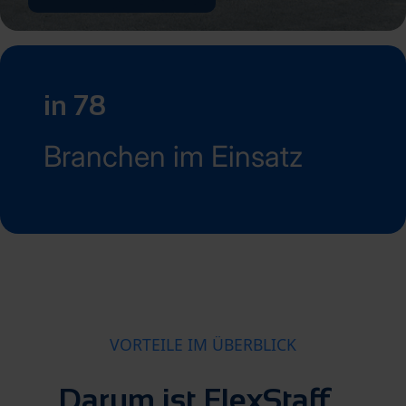
in 78
Branchen im Einsatz
VORTEILE IM ÜBERBLICK
Darum ist FlexStaff