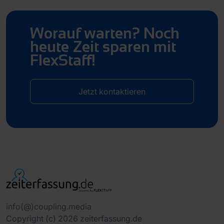
Worauf warten? Noch
heute Zeit sparen mit
FlexStaff!
Jetzt kontaktieren
info(@)coupling.media
Copyright (c) 2026 zeiterfassung.de