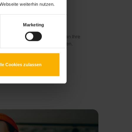
Webseite weiterhin nutzen.
nladen
Marketing
nden Sie dann eine Einladung an Ihre
der Zeiterfassung beginnen können.
lle Cookies zulassen