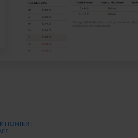
KTIONIERT
AFF