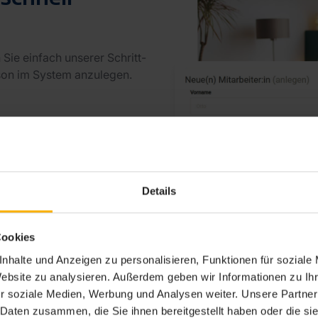
 Sie einfach unserer Schritt-
rson im System anzulegen.
Details
Cookies
nhalte und Anzeigen zu personalisieren, Funktionen für soziale
Website zu analysieren. Außerdem geben wir Informationen zu I
r soziale Medien, Werbung und Analysen weiter. Unsere Partner
 Daten zusammen, die Sie ihnen bereitgestellt haben oder die s