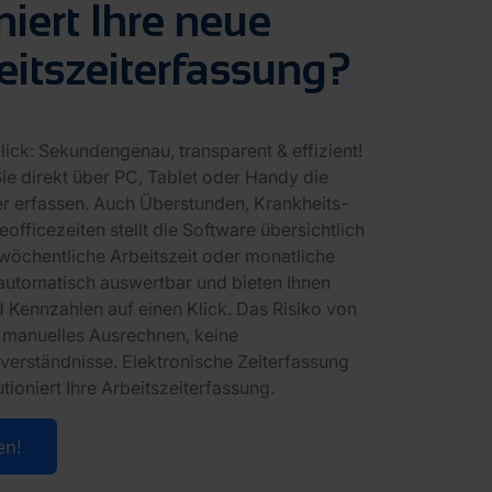
niert Ihre neue
beitszeiterfassung?
lick: Sekundengenau, transparent & effizient!
ie direkt über PC, Tablet oder Handy die
ter erfassen. Auch Überstunden, Krankheits-
ficezeiten stellt die Software übersichtlich
, wöchentliche Arbeitszeit oder monatliche
d automatisch auswertbar und bieten Ihnen
 Kennzahlen auf einen Klick. Das Risiko von
n manuelles Ausrechnen, keine
verständnisse. Elektronische Zeiterfassung
utioniert Ihre Arbeitszeiterfassung.
en!