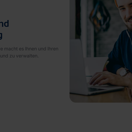
und
g
re macht es Ihnen und Ihren
n und zu verwalten.