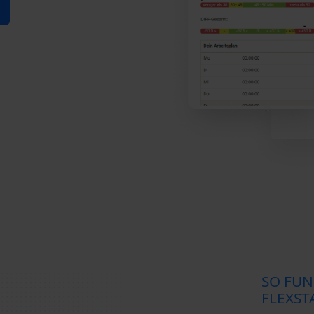
SO FUN
FLEXST