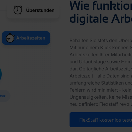
Wie funktio
digitale Ar
Behalten Sie stets den Überb
Mit nur einem Klick können S
Arbeitszeiten Ihrer Mitarbei
und Urlaubstage sowie Homeof
dar. Ob tägliche Arbeitszeit
Arbeitszeit - alle Daten sin
umfangreiche Statistiken und
Fehlern wird minimiert - kei
Ungenauigkeiten, keine Miss
neu definiert: Flexstaff revol
FlexStaff kostenlos test