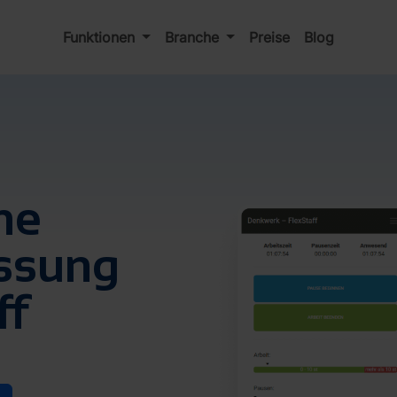
Funktionen
Branche
Preise
Blog
he
assung
ff