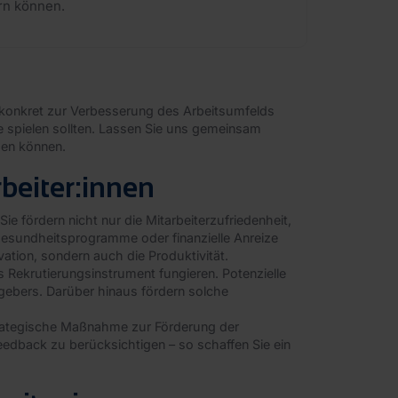
ern können.
e konkret zur Verbesserung des Arbeitsumfelds
e spielen sollten. Lassen Sie uns gemeinsam
men können.
rbeiter:innen
e fördern nicht nur die Mitarbeiterzufriedenheit,
 Gesundheitsprogramme oder finanzielle Anreize
ivation, sondern auch die Produktivität.
Rekrutierungsinstrument fungieren. Potenzielle
gebers. Darüber hinaus fördern solche
strategische Maßnahme zur Förderung der
eedback zu berücksichtigen – so schaffen Sie ein