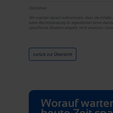
Disclaimer
Wir machen darauf aufmerksam, dass die Inhalte u
keine Rechtsberatung im eigentlichen Sinne darstel
spezifische Situation eingeht, nicht ersetzen. Inso
zurück zur Übersicht
Worauf warte
heute Zeit spa