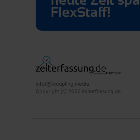
FlexStaff!
info(@)coupling.media
Copyright (c) 2026 zeiterfassung.de