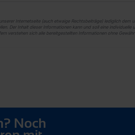
nserer Internetseite (auch etwaige Rechtsbeiträge) lediglich dem 
len. Der Inhalt dieser Informationen kann und soll eine individuelle 
fern verstehen sich alle bereitgestellten Informationen ohne Gewähr a
n? Noch
ren mit