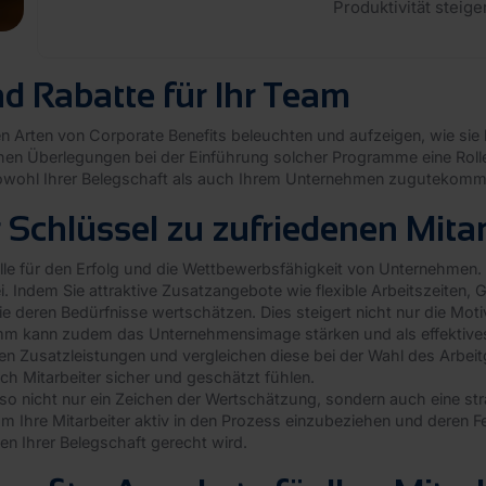
Produktivität steig
d Rabatte für Ihr Team
en Arten von Corporate Benefits beleuchten und aufzeigen, wie si
chen Überlegungen bei der Einführung solcher Programme eine Roll
sowohl Ihrer Belegschaft als auch Ihrem Unternehmen zugutekom
 Schlüssel zu zufriedenen Mita
le für den Erfolg und die Wettbewerbsfähigkeit von Unternehmen. Si
. Indem Sie attraktive Zusatzangebote wie flexible Arbeitszeiten,
 Sie deren Bedürfnisse wertschätzen. Dies steigert nicht nur die Mot
amm kann zudem das Unternehmensimage stärken und als effektives 
n Zusatzleistungen und vergleichen diese bei der Wahl des Arbeit
ch Mitarbeiter sicher und geschätzt fühlen.
also nicht nur ein Zeichen der Wertschätzung, sondern auch eine 
m Ihre Mitarbeiter aktiv in den Prozess einzubeziehen und deren F
n Ihrer Belegschaft gerecht wird.