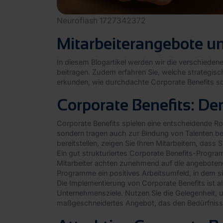
Neuroflash 1727342372
Mitarbeiterangebote un
In diesem Blogartikel werden wir die verschieden
beitragen. Zudem erfahren Sie, welche strategis
erkunden, wie durchdachte Corporate Benefits 
Corporate Benefits: Der
Corporate Benefits spielen eine entscheidende Rol
sondern tragen auch zur Bindung von Talenten bei
bereitstellen, zeigen Sie Ihren Mitarbeitern, dass
Ein gut strukturiertes Corporate Benefits-Progr
Mitarbeiter achten zunehmend auf die angebotene
Programme ein positives Arbeitsumfeld, in dem si
Die Implementierung von Corporate Benefits ist 
Unternehmensziele. Nutzen Sie die Gelegenheit, u
maßgeschneidertes Angebot, das den Bedürfnisse